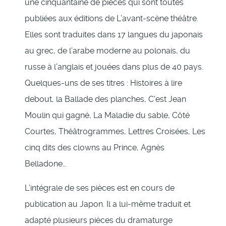
une cinquantaine de pièces qui sont toutes
publiées aux éditions de L’avant-scène théâtre.
Elles sont traduites dans 17 langues du japonais
au grec, de l’arabe moderne au polonais, du
russe à l’anglais et jouées dans plus de 40 pays.
Quelques-uns de ses titres : Histoires à lire
debout, la Ballade des planches, C'est Jean
Moulin qui gagné, La Maladie du sable, Côté
Courtes, Théâtrogrammes, Lettres Croisées, Les
cinq dits des clowns au Prince, Agnès
Belladone…
L’intégrale de ses pièces est en cours de
publication au Japon. Il a lui-même traduit et
adapté plusieurs pièces du dramaturge